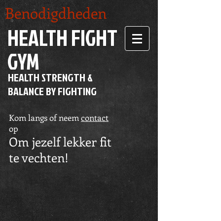
Benodigdheden
HEALTH FIGHT
GYM
HEALTH STRENGTH &
BALANCE BY FIGHTING
Kom langs of neem
contact
op
Om jezelf lekker fit
te vechten!